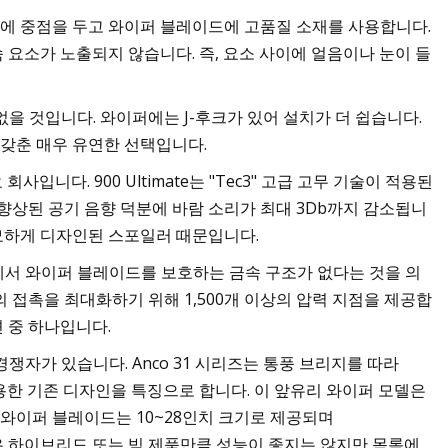
질에 중점을 두고 와이퍼 블레이드에 고품질 소재를 사용합니다.
소가 노출되지 않습니다. 즉, 요소 ​​사이에 얼음이나 눈이 들
을 것입니다. 와이퍼에는 J-후크가 있어 설치가 더 쉽습니다.
 갖춘 매우 유연한 선택입니다.
입니다. 900 Ultimate는 "Теc3" 고급 고무 기술이 적용된
향상된 공기 음향 덕분에 바람 소리가 최대 3Db까지 감소됩니
 교묘하게 디자인된 스포일러 때문입니다.
서 와이퍼 블레이드를 보호하는 금속 구조가 없다는 것을 의
 접촉을 최대화하기 위해 1,500개 이상의 압력 지점을 제공합
션 중 하나입니다.
자가 있습니다. Anco 31 시리즈는 통풍 브리지를 따라
 사용한 기존 디자인을 특징으로 합니다. 이 앞유리 와이퍼 모델은
 와이퍼 블레이드는 10~28인치 크기로 제공되며
O 31은 하이브리드 또는 빔 제품만큼 성능이 좋지는 않지만 목록에