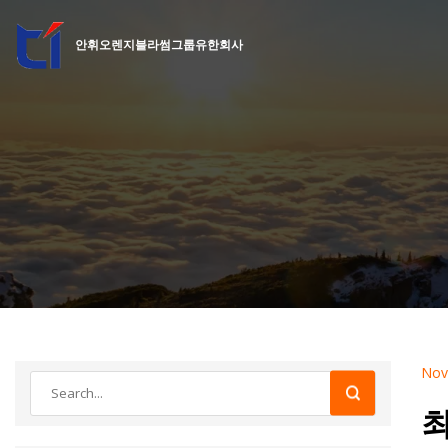
안휘오렌지블라썸그룹유한회사
Nov