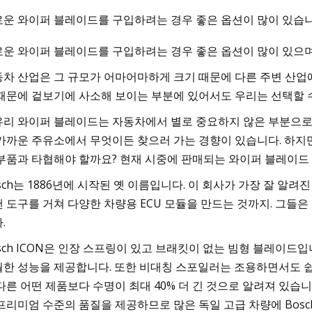
운 와이퍼 블레이드를 구입하려는 경우 좋은 옵션이 많이 있습니
운 와이퍼 블레이드를 구입하려는 경우 좋은 옵션이 많이 있으며
Jul 01, 2023
2008 SE
높은 신뢰성 등급을 받은 최고의 토요
차 산업은 그 규모가 어마어마하게 크기 때문에 다른 주변 산업
델 10개
때문에 겉보기에 사소해 보이는 부분에 있어서도 우리는 선택할 수
리 와이퍼 블레이드는 자동차에서 별로 중요하지 않은 부분으로 
가까운 주유소에서 무엇이든 찾으러 가는 경향이 있습니다. 하지
부품과 타협해야 할까요? 현재 시중에 판매되는 와이퍼 블레이드 
sch는 1886년에 시작된 옛 이름입니다. 이 회사가 가장 잘 알
 도구를 거쳐 다양한 차량용 ECU 모듈을 만드는 것까지. 그들
.
sch ICON은 인장 스프링이 있고 브래킷이 없는 빔형 블레이
한 성능을 제공합니다. 또한 비대칭 스포일러는 조용하면서도 쉽게
다른 어떤 제품보다 수명이 최대 40% 더 긴 것으로 알려져 있습니
프리미엄 수준의 품질을 제공하므로 많은 독일 고급 차량에 Bos