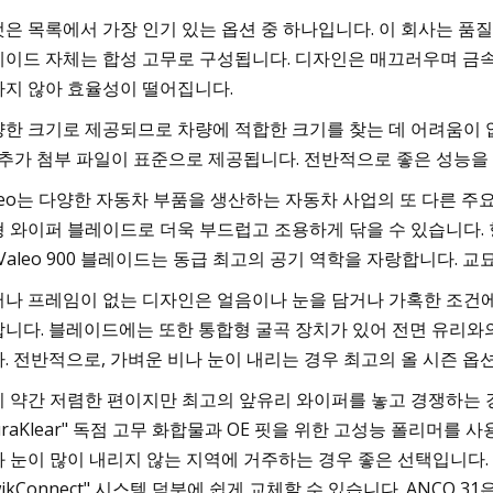
은 목록에서 가장 인기 있는 옵션 중 하나입니다. 이 회사는 품
이드 자체는 합성 고무로 구성됩니다. 디자인은 매끄러우며 금속 요
지 않아 효율성이 떨어집니다.
한 크기로 제공되므로 차량에 적합한 크기를 찾는 데 어려움이 없
 추가 첨부 파일이 표준으로 제공됩니다. 전반적으로 좋은 성능을
leo는 다양한 자동차 부품을 생산하는 자동차 사업의 또 다른 주요 회사
 와이퍼 블레이드로 더욱 부드럽고 조용하게 닦을 수 있습니다. 
 Valeo 900 블레이드는 동급 최고의 공기 역학을 자랑합니다.
나 프레임이 없는 디자인은 얼음이나 눈을 담거나 가혹한 조건에
니다. 블레이드에는 또한 통합형 굴곡 장치가 있어 전면 유리와의
. 전반적으로, 가벼운 비나 눈이 내리는 경우 최고의 올 시즌 옵
 약간 저렴한 편이지만 최고의 앞유리 와이퍼를 놓고 경쟁하는 경쟁
uraKlear" 독점 고무 화합물과 OE 핏을 위한 고성능 폴리머를
 눈이 많이 내리지 않는 지역에 거주하는 경우 좋은 선택입니다.
wikConnect" 시스템 덕분에 쉽게 교체할 수 있습니다. ANC