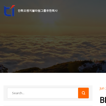
안휘오렌지블라썸그룹유한회사
Jun 
B