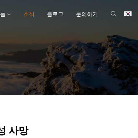
품
소식
블로그
문의하기
성 사망