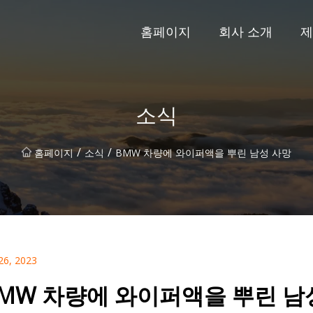
홈페이지
회사 소개
제
소식
/
/
홈페이지
소식
BMW 차량에 와이퍼액을 뿌린 남성 사망
26, 2023
MW 차량에 와이퍼액을 뿌린 남