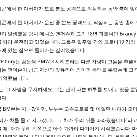
곤에서 한 아버지가 도로 분노 공격으로 의심되는 동안 총에 맞
곤에서 한 아버지가 운전 중 분노 공격으로 의심되는 동안 총에
3
뢰성 등급을 받은 최고의 토요타 모
이 발생했을 당시 데니스 앤더슨과 그의 18년 파트너인 Brandy Golds
 따라 운전하고 있었습니다. 그들은 일주일 간의 코로나19 격리
에 있는 집으로 돌아가는 길이었습니다.
ldsbury는 검은색 BMW 3 시리즈라는 다른 차량이 그들을 
는 앤더슨이 방금 자신의 앞유리에 와이퍼 용액을 뿌렸는데 그 
기억했습니다.
는 '그 사람을 무시하세요. 그는 단지 나쁜 하루를 보내고 있을 뿐
다.
 BMW는 지나갔지만, 부부는 고속도로를 몇 마일만 내려가 오티
리가 차를 몰고 지나갔더니 그 차가 우리 뒤를 따라왔습니다"라고 
 때, 차가 우리 뒤쪽으로 아주 가까이 다가가기 시작했습니다. 
 방향을 틀더니 마치 우리 쪽으로 방향을 틀었습니다. 우리를 숲