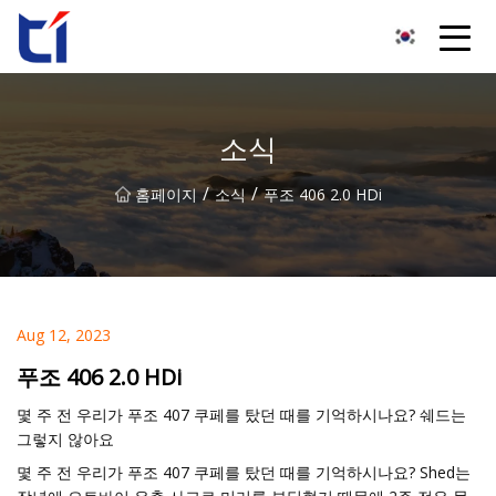
안휘오렌지블라썸그룹유한회사
소식
/
/
홈페이지
소식
푸조 406 2.0 HDi
Aug 12, 2023
푸조 406 2.0 HDi
몇 주 전 우리가 푸조 407 쿠페를 탔던 때를 기억하시나요? 쉐드는
그렇지 않아요
몇 주 전 우리가 푸조 407 쿠페를 탔던 때를 기억하시나요? Shed는